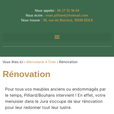
Nous appeler :
06 17 51 56 64
Nous écrire :
evan.pilliard@hotmail.com
Nous trouver :
38, rue du Boichot, 39100 DOLE
Vous êtes ici ›
Menuiserie à Dole
›
Rénovation
Rénovation
Pour tous vos meubles anciens ou endommagés par
le temps, Pilliard/Bouhans intervient ! En effet, votre
menuisier dans le Jura s’occupe de leur rénovation
pour leur redonner tout leur lustre.