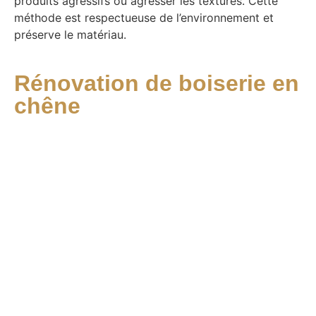
produits agressifs ou agresser les textures. Cette
méthode est respectueuse de l’environnement et
préserve le matériau.
Rénovation de boiserie en
chêne